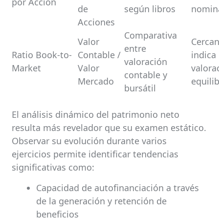
por Acción
de
según libros
nomin
Acciones
Comparativa
Valor
Cercan
entre
Ratio Book-to-
Contable /
indica
valoración
Market
Valor
valora
contable y
Mercado
equili
bursátil
El análisis dinámico del patrimonio neto
resulta más revelador que su examen estático.
Observar su evolución durante varios
ejercicios permite identificar tendencias
significativas como:
Capacidad de autofinanciación a través
de la generación y retención de
beneficios