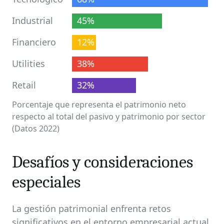
Industrial
45%
Financiero
12%
Utilities
38%
Retail
32%
Porcentaje que representa el patrimonio neto
respecto al total del pasivo y patrimonio por sector
(Datos 2022)
Desafíos y consideraciones
especiales
La gestión patrimonial enfrenta retos
significativos en el entorno empresarial actual.