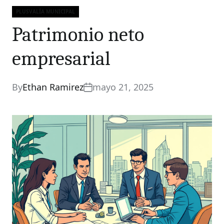
PLUSVALÍA MUNICIPAL
Categories
Patrimonio neto
empresarial
By
Ethan Ramirez
mayo 21, 2025