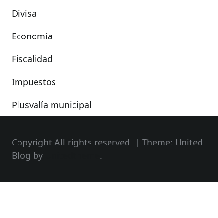
Divisa
Economía
Fiscalidad
Impuestos
Plusvalía municipal
Copyright All rights reserved.
|
Theme: United
Blog by
Unitedtheme
.