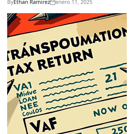
By
Ethan Ramirez
enero 11, 2025