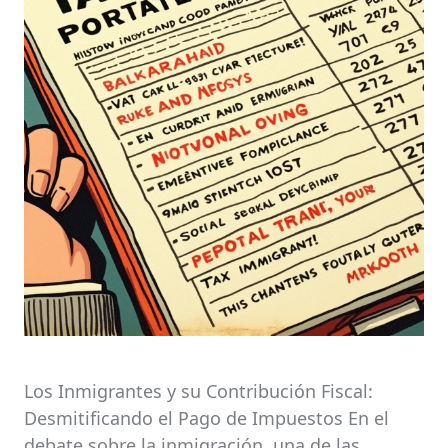
Los Inmigrantes y su Contribución Fiscal:
Desmitificando el Pago de Impuestos En el
debate sobre la inmigración, una de las