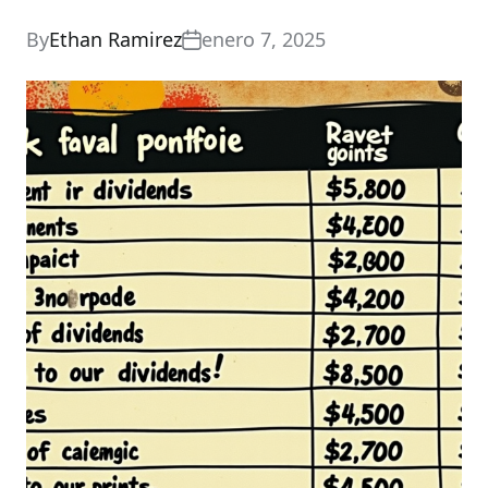
By
Ethan Ramirez
enero 7, 2025