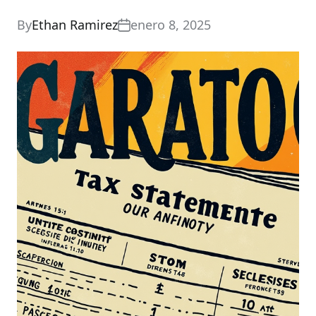
By
Ethan Ramirez
enero 8, 2025