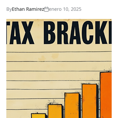
By
Ethan Ramirez
enero 10, 2025