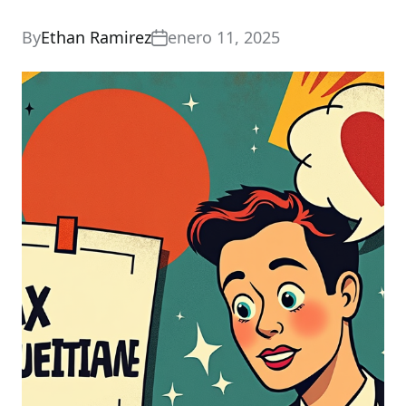
By
Ethan Ramirez
enero 11, 2025