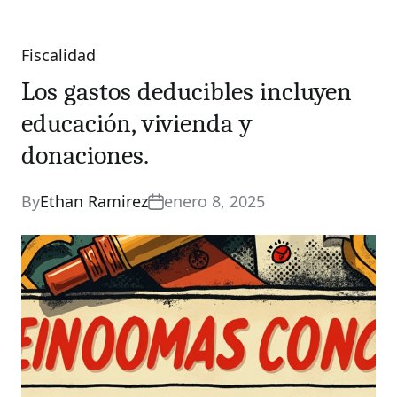
Fiscalidad
Categories
Los gastos deducibles incluyen
educación, vivienda y
donaciones.
By
Ethan Ramirez
enero 8, 2025