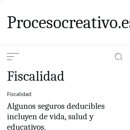
Skip
to
Procesocreativo.e
content
Menu
Searc
Fiscalidad
Fiscalidad
Categories
Algunos seguros deducibles
incluyen de vida, salud y
educativos.