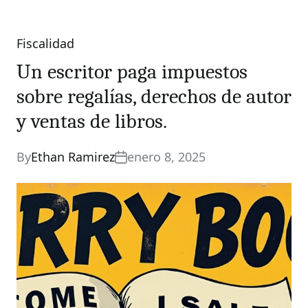
Fiscalidad
Categories
Un escritor paga impuestos
sobre regalías, derechos de autor
y ventas de libros.
By
Ethan Ramirez
enero 8, 2025