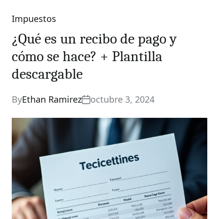
Impuestos
Categories
¿Qué es un recibo de pago y
cómo se hace? + Plantilla
descargable
By
Ethan Ramirez
octubre 3, 2024