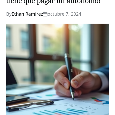
tiene que pagar un autónomo?
By
Ethan Ramirez
octubre 7, 2024