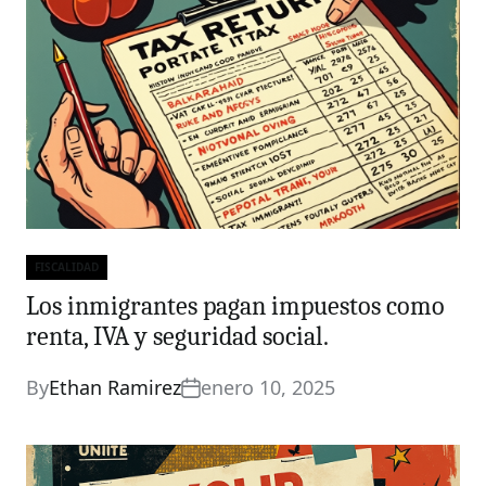
FISCALIDAD
Categories
Los inmigrantes pagan impuestos como
renta, IVA y seguridad social.
By
Ethan Ramirez
enero 10, 2025