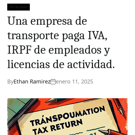
FISCALIDAD
Categories
Una empresa de
transporte paga IVA,
IRPF de empleados y
licencias de actividad.
By
Ethan Ramirez
enero 11, 2025